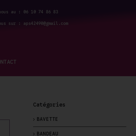
nous au : 06 10 74 86 83
ous sur : aps42490@gmail.com
ONTACT
Catégories
BAVETTE
BANDEAU