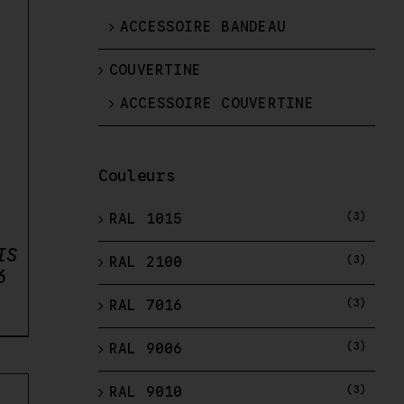
ACCESSOIRE BANDEAU
COUVERTINE
ACCESSOIRE COUVERTINE
Couleurs
(3)
RAL 1015
IS
(3)
RAL 2100
6
lage
(3)
RAL 7016
e
(3)
rix :
RAL 9006
,00 €
(3)
RAL 9010