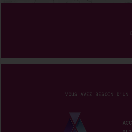
VOUS AVEZ BESOIN D’UN 
ACC
PLI