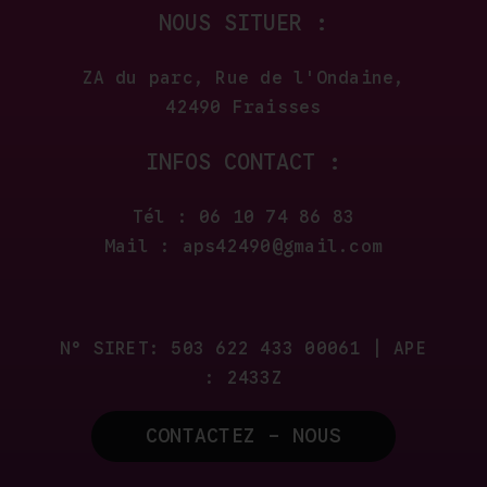
NOUS SITUER :
ZA du parc, Rue de l'Ondaine,
42490 Fraisses
INFOS CONTACT :
Tél : 06 10 74 86 83
Mail : aps42490@gmail.com
N° SIRET: 503 622 433 00061 | APE
: 2433Z
CONTACTEZ - NOUS