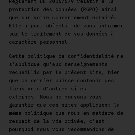
Mon Compte
Règlement UE 2016/679 relatif à la
protection des données (RGPD) ainsi
que sur votre consentement éclairé.
Elle a pour objectif de vous informer
sur le traitement de vos données à
caractère personnel.
Cette politique de confidentialité ne
s’applique qu’aux renseignements
recueillis par le présent site, bien
que ce dernier puisse contenir des
liens vers d’autres sites
externes. Nous ne pouvons vous
garantir que ces sites appliquent la
même politique que nous en matière de
respect de la vie privée, c’est
pourquoi nous vous recommandons de