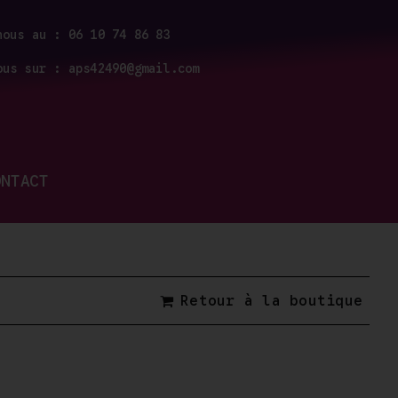
nous au : 06 10 74 86 83
ous sur : aps42490@gmail.com
ONTACT
Retour à la boutique