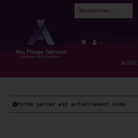
Passer
au
contenu
ACCUE
Votre panier est actuellement vide.