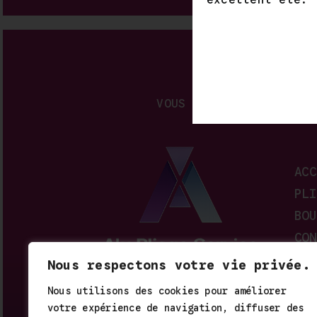
excellent été.
VOUS AVEZ BESOIN D’UN 
ACC
PLI
BOU
CON
Nous respectons votre vie privée.
Nous utilisons des cookies pour améliorer
N° SIRET: 503 622 433
votre expérience de navigation, diffuser des